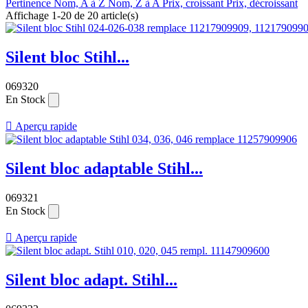
Pertinence
Nom, A à Z
Nom, Z à A
Prix, croissant
Prix, décroissant
Affichage 1-20 de 20 article(s)
Silent bloc Stihl...
069320
En Stock

Aperçu rapide
Silent bloc adaptable Stihl...
069321
En Stock

Aperçu rapide
Silent bloc adapt. Stihl...