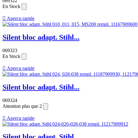
069322
En Stock

Aperçu rapide
Silent bloc adapt. Stihl...
069323
En Stock

Aperçu rapide
Silent bloc adapt. Stihl...
069324
Attention plus que 2

Aperçu rapide
Silent bloc adapt. Stihl...