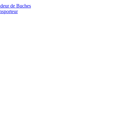
deur de Buches
nsporteur