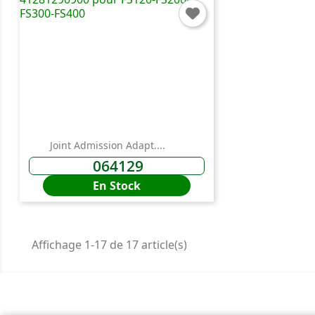
Joint Admission Adapt....
064129
En Stock
Affichage 1-17 de 17 article(s)