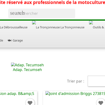
ite réservé aux professionnels de la motocultur
search
La Débroussailleuse
La Tronçonneuse
de
Garage
Adap. Tecumseh
Trier par :