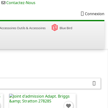
e
Contactez-Nous

Connexion
Outils & Accessoires
Blue Bird
