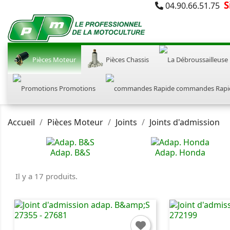
S
04.90.66.51.75
Pièces Moteur
Pièces Chassis
Promotions
commandes Rapi
Accueil
Pièces Moteur
Joints
Joints d'admission
Adap. B&S
Adap. Honda
Il y a 17 produits.