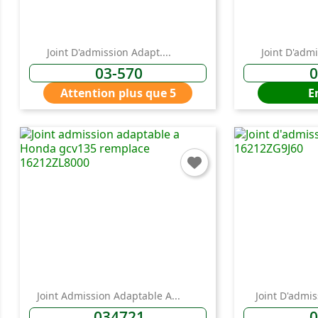
Joint D'admission Adapt....
Joint D'admi
03-570
0
Attention plus que 5
E
C
You
Joint Admission Adaptable A...
Joint D'admis
034721
0