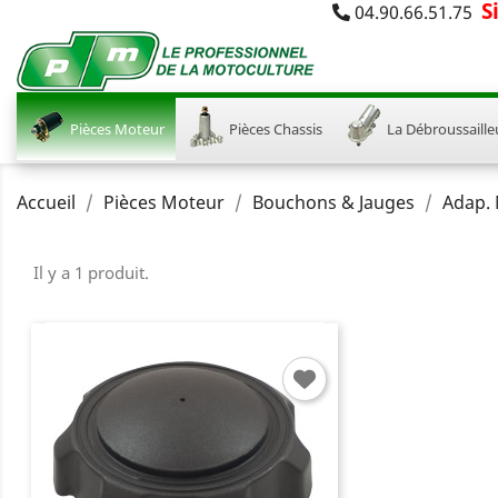
S
04.90.66.51.75
Pièces Moteur
Pièces Chassis
La Débroussaille
Accueil
Pièces Moteur
Bouchons & Jauges
Adap.
Il y a 1 produit.
C