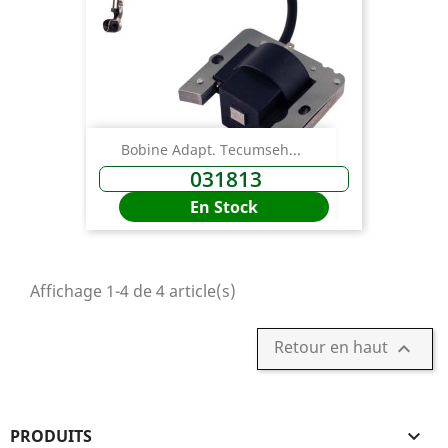
Bobine Adapt. Tecumseh...
031813
En Stock
Affichage 1-4 de 4 article(s)
Retour en haut

PRODUITS
