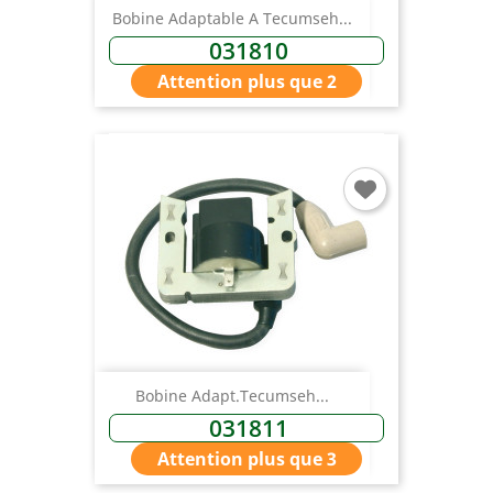
Bobine Adaptable A Tecumseh...
031810
Attention plus que 2
Bobine Adapt.Tecumseh...
031811
Attention plus que 3
×
Connexion