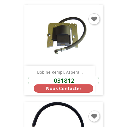
You need to be logged in to save products in your
wish list.
Annuler
Connexion
Bobine Rempl. Aspera...
031812
Nous Contacter