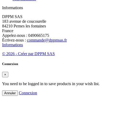
Informations
DPPM SAS
183 avenue de coucourelle
84210 Pernes les fontaines
France
Appelez-nous :
0490665175
Écrivez-nous :
commande@dppmsas.fr
Informations
© 2026 - Créer par DPPM SAS
Connexion
×
You need to be logged in to save products in your wish list.
Connexion
Annuler