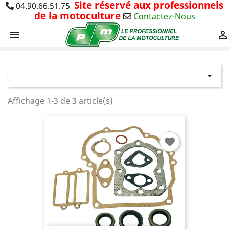
Site réservé aux professionnels
04.90.66.51.75
de la motoculture
Contactez-Nous



Affichage 1-3 de 3 article(s)