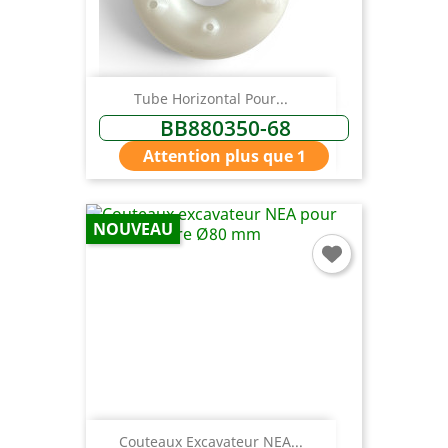
Tube Horizontal Pour...
BB880350-68
Attention plus que 1
NOUVEAU
Couteaux Excavateur NEA...