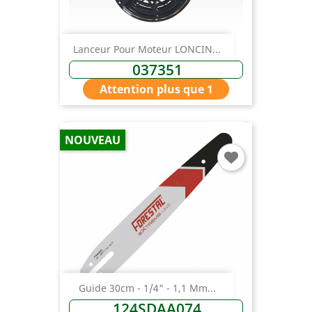
Lanceur Pour Moteur LONCIN...
037351
Attention plus que 1
NOUVEAU
Guide 30cm - 1/4" - 1,1 Mm...
124SDAA074