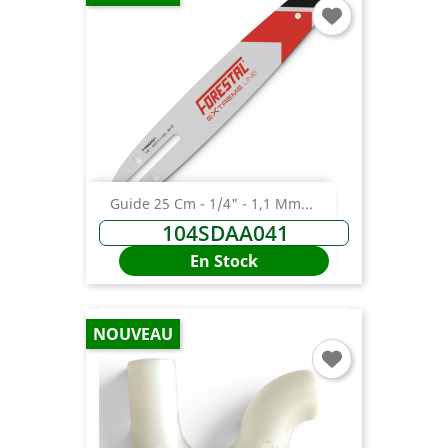
Guide 25 Cm - 1/4" - 1,1 Mm...
104SDAA041
En Stock
NOUVEAU