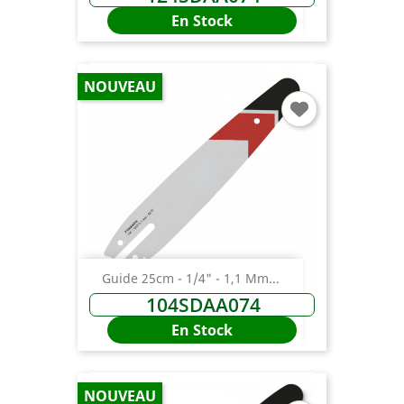
En Stock
NOUVEAU
Guide 25cm - 1/4" - 1,1 Mm...
104SDAA074
En Stock
NOUVEAU