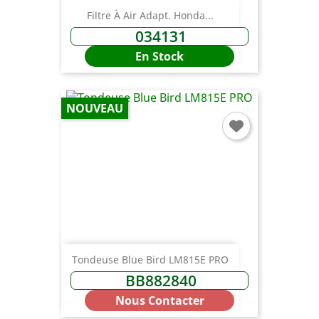
Filtre À Air Adapt. Honda...
034131
En Stock
NOUVEAU
Tondeuse Blue Bird LM815E PRO
BB882840
Nous Contacter