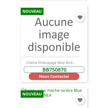
NOUVEAU
Cloche Embrayage Blue Bird...
BB750870
Nous Contacter
NOUVEAU