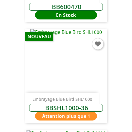
BB600470
En Stock
NOUVEAU
Embrayage Blue Bird SHL1000
BBSHL1000-36
Attention plus que 1
×
Connexion