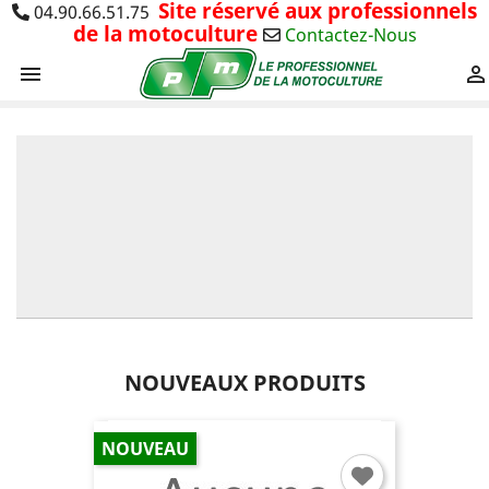
Site réservé aux professionnels
04.90.66.51.75
de la motoculture
Contactez-Nous


Cliquez ICI
NOUVEAUX PRODUITS
NOUVEAU