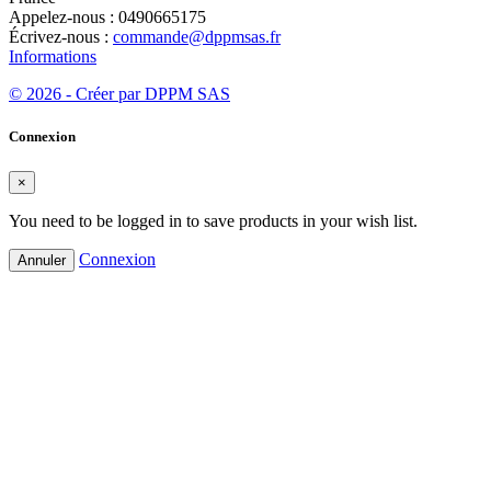
Appelez-nous :
0490665175
Écrivez-nous :
commande@dppmsas.fr
Informations
© 2026 - Créer par DPPM SAS
Connexion
×
You need to be logged in to save products in your wish list.
Connexion
Annuler