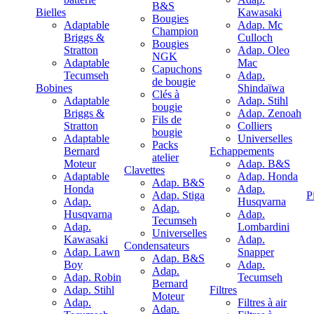
B&S
Bielles
Kawasaki
Bougies
Adaptable
Adap. Mc
Champion
Briggs &
Culloch
Bougies
Stratton
Adap. Oleo
NGK
Adaptable
Mac
Capuchons
Tecumseh
Adap.
de bougie
Bobines
Shindaïwa
Clés à
Adaptable
Adap. Stihl
bougie
Briggs &
Adap. Zenoah
Fils de
Stratton
Colliers
bougie
Adaptable
Universelles
Packs
Bernard
Echappements
atelier
Moteur
Adap. B&S
Clavettes
Adaptable
Adap. Honda
Adap. B&S
Honda
Adap.
Adap. Stiga
P
Adap.
Husqvarna
Adap.
Husqvarna
Adap.
Tecumseh
Adap.
Lombardini
Universelles
Kawasaki
Adap.
Condensateurs
Adap. Lawn
Snapper
Adap. B&S
Boy
Adap.
Adap.
Adap. Robin
Tecumseh
Bernard
Adap. Stihl
Filtres
Moteur
Adap.
Filtres à air
Adap.