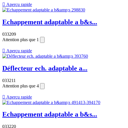

Aperçu rapide
Echappement adaptable a b&s...
033209
Attention plus que 1

Aperçu rapide
Déflecteur ech. adaptable a...
033211
Attention plus que 4

Aperçu rapide
Echappement adaptable a b&s...
033220