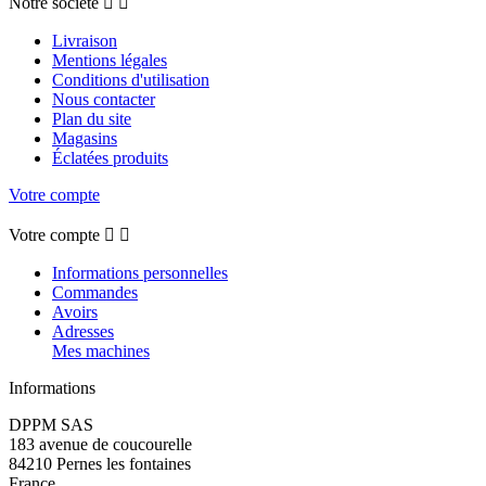
Notre société


Livraison
Mentions légales
Conditions d'utilisation
Nous contacter
Plan du site
Magasins
Éclatées produits
Votre compte
Votre compte


Informations personnelles
Commandes
Avoirs
Adresses
Mes machines
Informations
DPPM SAS
183 avenue de coucourelle
84210 Pernes les fontaines
France