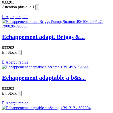
033201
Attention plus que 1

Aperçu rapide
Echappement adapt. Briggs &...
033202
En Stock

Aperçu rapide
Echappement adaptable a b&s...
033203
En Stock

Aperçu rapide