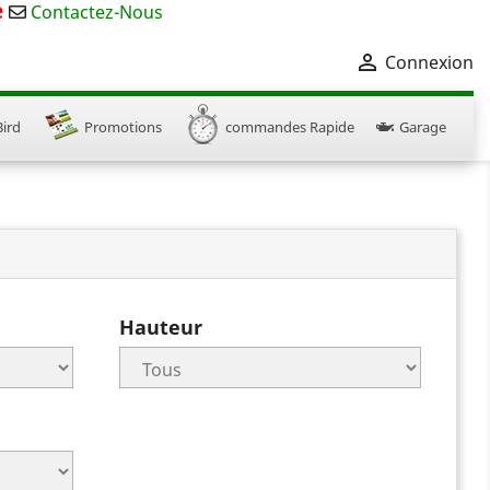
e
Contactez-Nous

Connexion
Bird
Promotions
commandes Rapide
Garage
Hauteur
×