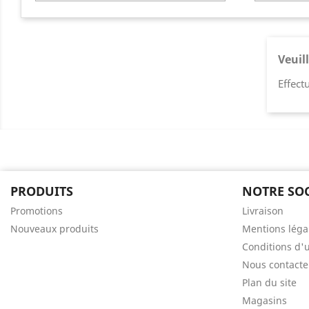
You
Veuil
Effect
PRODUITS
NOTRE SOC
Promotions
Livraison
Nouveaux produits
Mentions léga
Conditions d'u
Nous contacte
Plan du site
Magasins