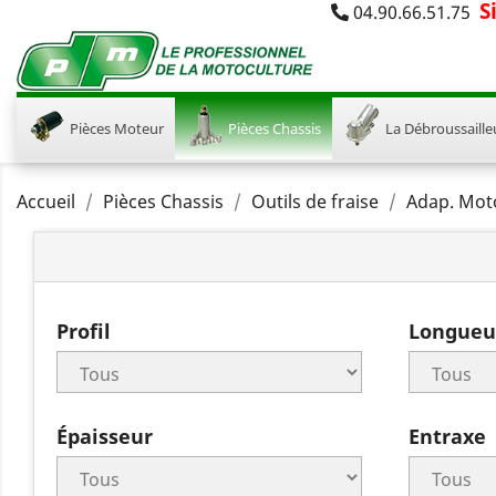
S
04.90.66.51.75
Pièces Moteur
Pièces Chassis
La Débroussaille
Accueil
Pièces Chassis
Outils de fraise
Adap. Mot
Profil
Longueu
Épaisseur
Entraxe
C