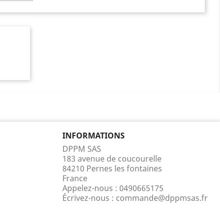
n
INFORMATIONS
DPPM SAS
183 avenue de coucourelle
84210 Pernes les fontaines
France
Appelez-nous :
0490665175
Écrivez-nous :
commande@dppmsas.fr