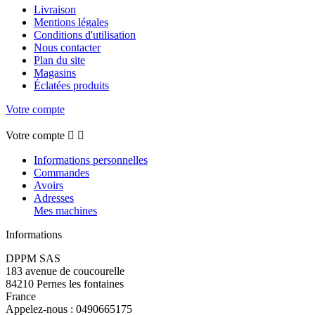
Livraison
Mentions légales
Conditions d'utilisation
Nous contacter
Plan du site
Magasins
Éclatées produits
Votre compte
Votre compte


Informations personnelles
Commandes
Avoirs
Adresses
Mes machines
Informations
DPPM SAS
183 avenue de coucourelle
84210 Pernes les fontaines
France
Appelez-nous :
0490665175