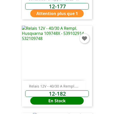
12-177
Attention plus que 1
Relais 12V - 40/30 A Rempl....
12-182
En Stock