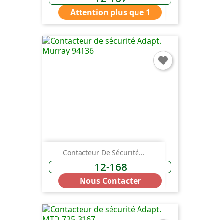
Attention plus que 1
×
Connexion
You need to be logged in to save products in your
wish list.
Annuler
Connexion
Contacteur De Sécurité...
12-168
Nous Contacter