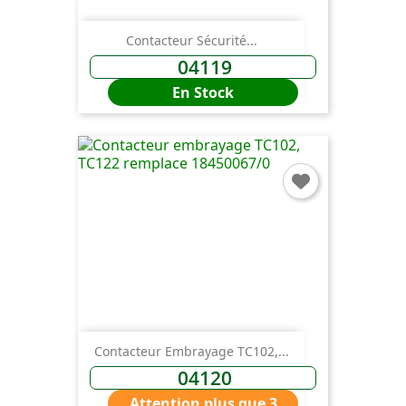
Contacteur Sécurité...
04119
En Stock
Contacteur Embrayage TC102,...
04120
Attention plus que 3