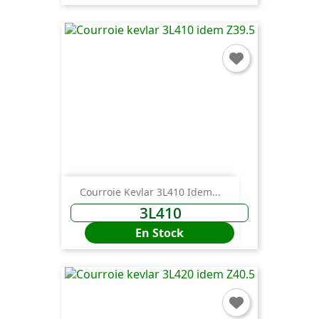
Courroie Kevlar 3L410 Idem...
3L410
En Stock