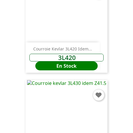
Courroie Kevlar 3L420 Idem...
3L420
En Stock