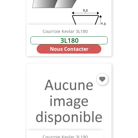
Courroie Kevlar 3L180
3L180
Nous Contacter
Courroie Kevlar 3L190