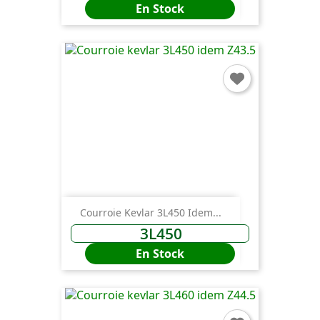
En Stock
Courroie Kevlar 3L450 Idem...
3L450
En Stock