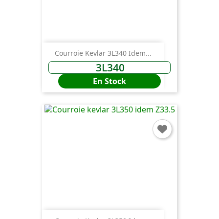
Courroie Kevlar 3L340 Idem...
3L340
En Stock