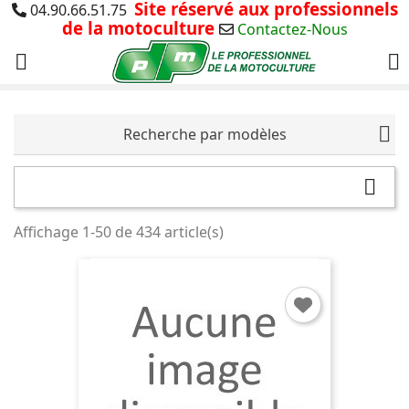
Site réservé aux professionnels
04.90.66.51.75
de la motoculture
Contactez-Nous


Recherche par modèles

Affichage 1-50 de 434 article(s)