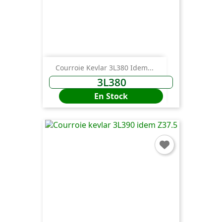
Courroie Kevlar 3L380 Idem...
3L380
En Stock