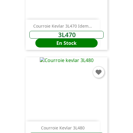
Courroie Kevlar 3L470 Idem...
3L470
En Stock
Courroie Kevlar 3L480