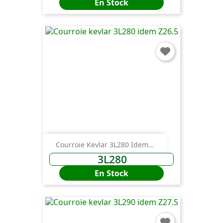
En Stock
Courroie Kevlar 3L280 Idem...
3L280
En Stock