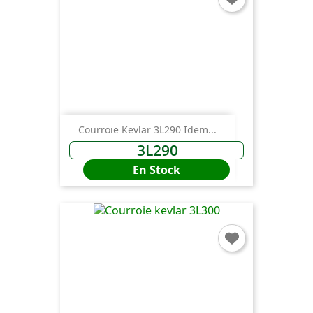
Courroie Kevlar 3L290 Idem...
3L290
En Stock