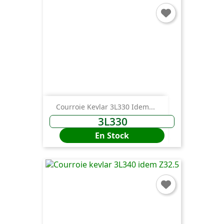
Annuler
Connexion
Courroie Kevlar 3L330 Idem...
3L330
En Stock