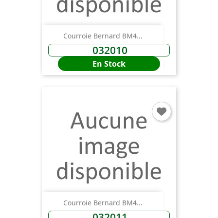
Courroie Bernard BM4...
032010
En Stock
Courroie Bernard BM4...
032011