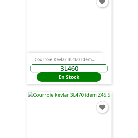
Courroie Kevlar 3L460 Idem...
3L460
En Stock