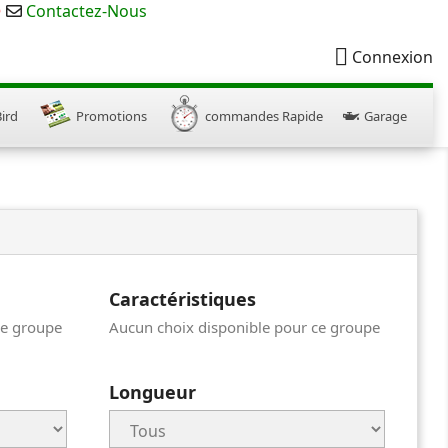
e
Contactez-Nous

Connexion
Bird
Promotions
commandes Rapide
Garage
Caractéristiques
ce groupe
Aucun choix disponible pour ce groupe
Longueur