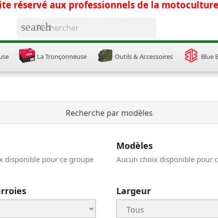
ite réservé aux professionnels de la motocultur
search
use
La Tronçonneuse
Outils & Accessoires
Blue 
Recherche par modèles
Modèles
x disponible pour ce groupe
Aucun choix disponible pour 
rroies
Largeur