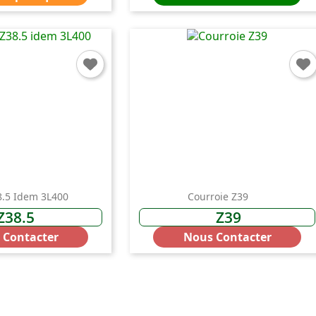
8.5 Idem 3L400
Courroie Z39
Z38.5
Z39
 Contacter
Nous Contacter