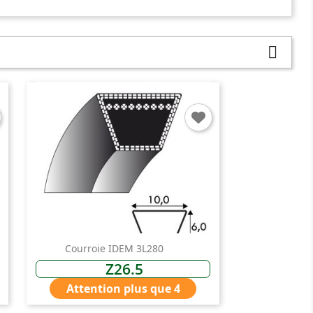

Courroie IDEM 3L280
Z26.5
Attention plus que 4