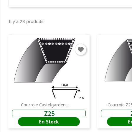
Il y a 23 produits.
Courroie Castelgarden...
Courroie Z2
Z25
En Stock
E