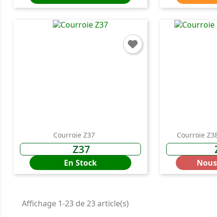
Courroie Z37
Courroie Z3
Z37
En Stock
Nous
Affichage 1-23 de 23 article(s)