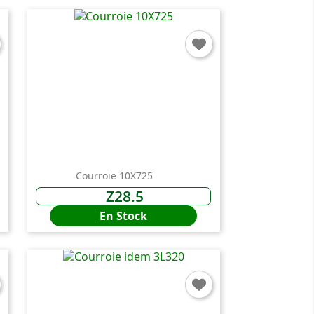
Courroie 10X725
Z28.5
En Stock