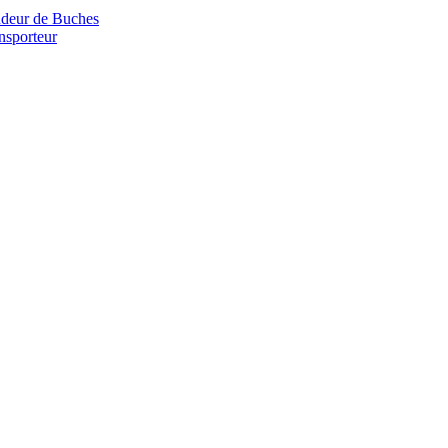
deur de Buches
nsporteur